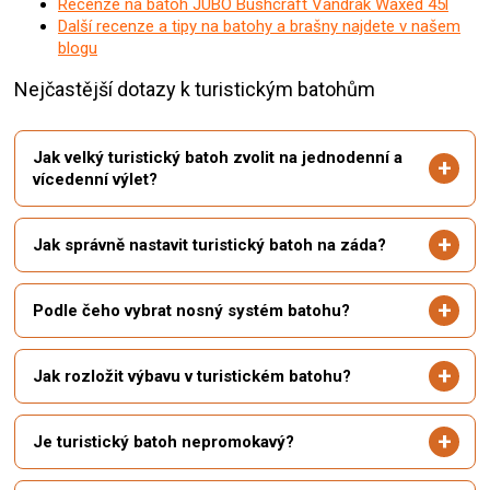
Recenze na batoh JUBÖ Bushcraft Vandrák Waxed 45l
Další recenze a tipy na batohy a brašny najdete v našem
blogu
Nejčastější dotazy k turistickým batohům
Jak velký turistický batoh zvolit na jednodenní a
vícedenní výlet?
Jak správně nastavit turistický batoh na záda?
Podle čeho vybrat nosný systém batohu?
Jak rozložit výbavu v turistickém batohu?
Je turistický batoh nepromokavý?