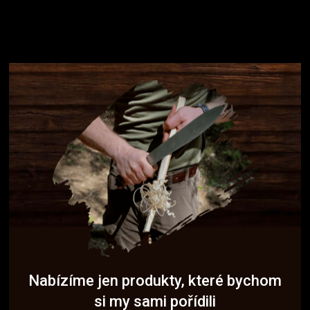
Nabízíme jen produkty, které bychom
si my sami pořídili