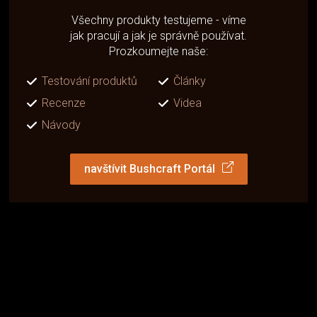
Všechny produkty testujeme - víme
jak pracují a jak je správně používat.
Prozkoumejte naše:
Testování produktů
Články
Recenze
Videa
Návody
navštívit Bushcraft Portál