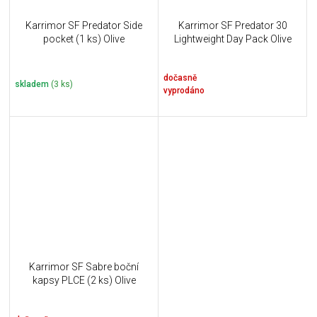
Karrimor SF Predator Side
Karrimor SF Predator 30
pocket (1 ks) Olive
Lightweight Day Pack Olive
dočasně
skladem
(3 ks)
vyprodáno
Karrimor SF Sabre boční
kapsy PLCE (2 ks) Olive