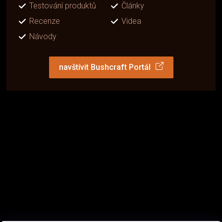
Testování produktů
Články
Recenze
Videa
Návody
navštívit Bushcraft Portál