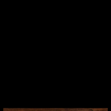
Vložením e-mailu souhlasíte s
podmínkami ochrany
osobních údajů
Přihlásit se
Instagram