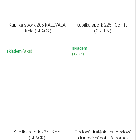
Kupilka spork 205 KALEVALA
Kupilka spork 225 - Conifer
- Kelo (BLACK)
(GREEN)
skladem
skladem
(8 ks)
(12 ks)
Kupilka spork 225 - Kelo
Ocelová drátěnka na ocelové
(BLACK)
a litinové nádobí Petromax