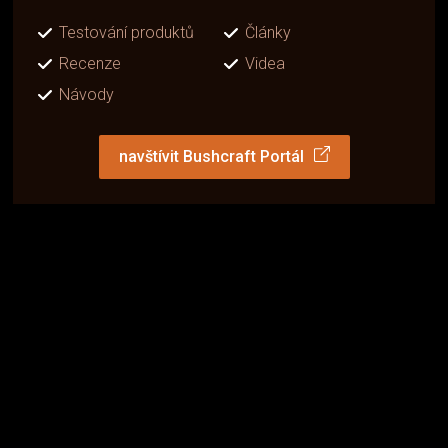
Testování produktů
Články
Recenze
Videa
Návody
navštívit Bushcraft Portál