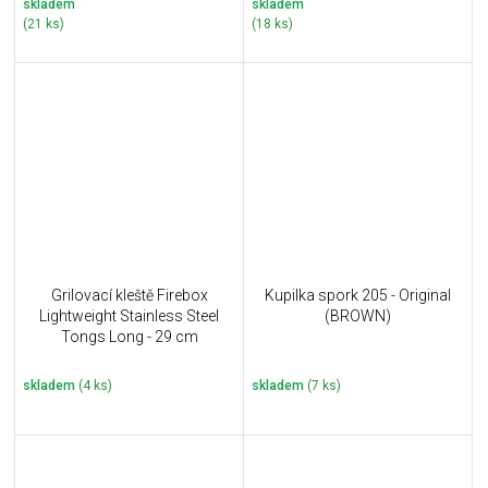
skladem
skladem
(21 ks)
(18 ks)
Grilovací kleště Firebox
Kupilka spork 205 - Original
Lightweight Stainless Steel
(BROWN)
Tongs Long - 29 cm
skladem
(4 ks)
skladem
(7 ks)