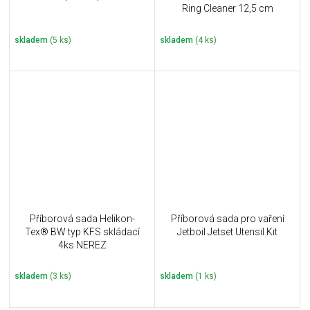
Ring Cleaner 12,5 cm
skladem
(5 ks)
skladem
(4 ks)
Příborová sada Helikon-
Příborová sada pro vaření
Tex® BW typ KFS skládací
Jetboil Jetset Utensil Kit
4ks NEREZ
skladem
(3 ks)
skladem
(1 ks)