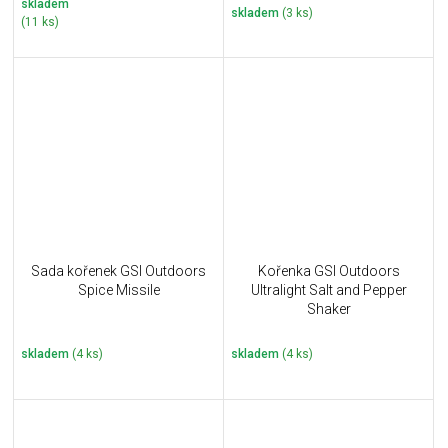
skladem
skladem
(3 ks)
(11 ks)
Sada kořenek GSI Outdoors
Kořenka GSI Outdoors
Spice Missile
Ultralight Salt and Pepper
Shaker
skladem
(4 ks)
skladem
(4 ks)