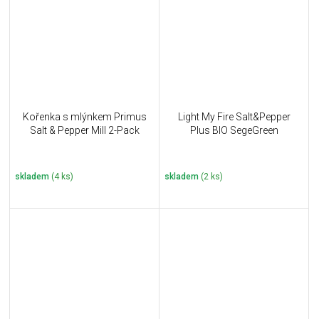
Kořenka s mlýnkem Primus
Light My Fire Salt&Pepper
Salt & Pepper Mill 2-Pack
Plus BIO SegeGreen
skladem
(4 ks)
skladem
(2 ks)