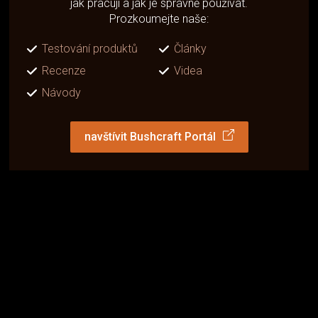
jak pracují a jak je správně používat.
Prozkoumejte naše:
Testování produktů
Články
Recenze
Videa
Návody
navštívit Bushcraft Portál