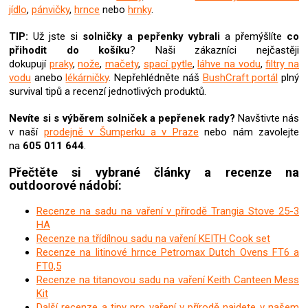
y
jídlo
,
pánvičky
,
hrnce
nebo
hrnky
.
v
ý
TIP:
Už jste si
solničky a pepřenky
vybrali
a přemýšlíte
co
p
přihodit do košíku
? Naši zákazníci nejčastěji
i
dokupují
praky
,
nože
,
mačety
,
spací pytle
,
láhve na vodu
,
filtry na
s
vodu
anebo
lékárničky
. Nepřehlédněte náš
BushCraft portál
plný
u
survival tipů a recenzí jednotlivých produktů.
Nevíte si s výběrem solniček a pepřenek rady?
Navštivte nás
v naší
prodejně v Šumperku a v Praze
nebo nám zavolejte
na
605 011 644
.
Přečtěte si vybrané články a recenze na
outdoorové nádobí:
Recenze na sadu na vaření v přírodě Trangia Stove 25-3
HA
Recenze na třídílnou sadu na vaření KEITH Cook set
Recenze na litinové hrnce Petromax Dutch Ovens FT6 a
FT0,5
Recenze na titanovou sadu na vaření Keith Canteen Mess
Kit
Další recenze a tipy pro vaření v přírodě najdete v našem