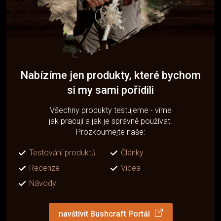
Nabízíme jen produkty, které bychom
si my sami pořídili
Všechny produkty testujeme - víme
jak pracují a jak je správně používat.
Prozkoumejte naše:
Testování produktů
Články
Recenze
Videa
Návody
navštívit Bushcraft Portál