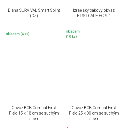
Dlaha SURVIVAL Smart Splint
Izraelský tlakový obvaz
(CZ)
FIRSTCARE FCP01
skladem
skladem
(4 ks)
(10 ks)
Obvaz BCB Combat First
Obvaz BCB Combat First
Field 15 x 18 cm se suchým
Field 25 x 30 cm se suchým
zipem
zipem