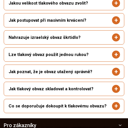
Jakou velikost tlakového obvazu zvolit?
Jak postupovat při masivním krvácení?
Nahrazuje izraelský obvaz škrtidlo?
Lze tlakový obvaz použít jednou rukou?
Jak poznat, že je obvaz utažený správně?
Jak tlakový obvaz skladovat a kontrolovat?
Co se doporučuje dokoupit k tlakovému obvazu?
Z
Pro zákazníky
á