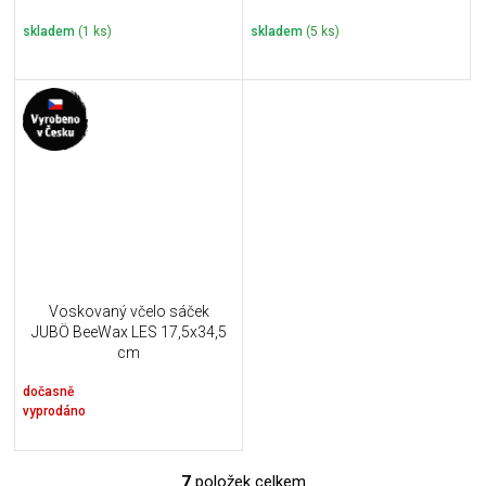
skladem
(1 ks)
skladem
(5 ks)
Voskovaný včelo sáček
JUBÖ BeeWax LES 17,5x34,5
cm
dočasně
vyprodáno
7
položek celkem