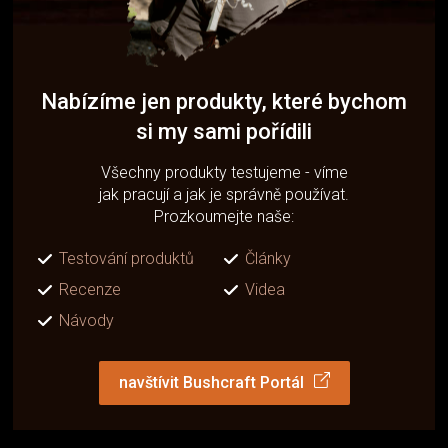
Nabízíme jen produkty, které bychom
si my sami pořídili
Všechny produkty testujeme - víme
jak pracují a jak je správně používat.
Prozkoumejte naše:
Testování produktů
Články
Recenze
Videa
Návody
navštívit Bushcraft Portál