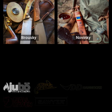
Brousky
Novinky
Značky ověřené samotnou přírodou
další značky