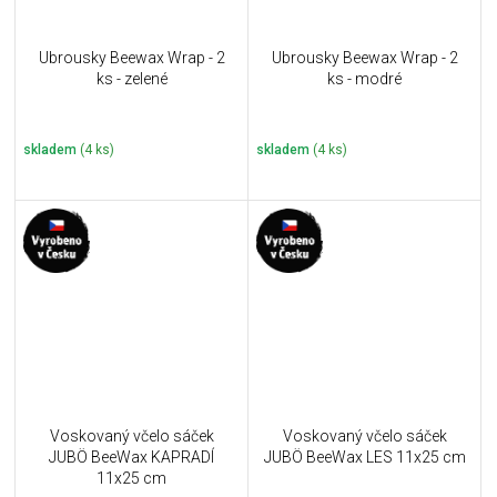
Ubrousky Beewax Wrap - 2
Ubrousky Beewax Wrap - 2
ks - zelené
ks - modré
skladem
(4 ks)
skladem
(4 ks)
Voskovaný včelo sáček
Voskovaný včelo sáček
JUBÖ BeeWax KAPRADÍ
JUBÖ BeeWax LES 11x25 cm
11x25 cm