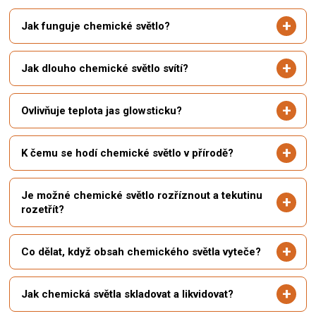
Jak funguje chemické světlo?
Jak dlouho chemické světlo svítí?
Ovlivňuje teplota jas glowsticku?
K čemu se hodí chemické světlo v přírodě?
Je možné chemické světlo rozříznout a tekutinu
rozetřít?
Co dělat, když obsah chemického světla vyteče?
Jak chemická světla skladovat a likvidovat?