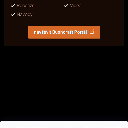
Recenze
Videa
Návody
navštívit Bushcraft Portál