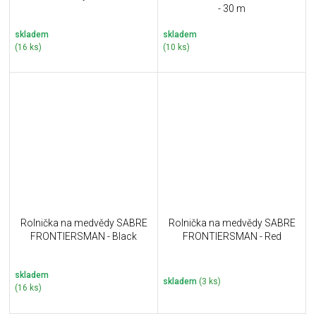
- 30 m
skladem
skladem
(16 ks)
(10 ks)
Rolnička na medvědy SABRE
Rolnička na medvědy SABRE
FRONTIERSMAN - Black
FRONTIERSMAN - Red
skladem
skladem
(3 ks)
(16 ks)