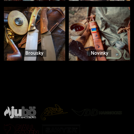
Brousky
Novinky
Značky ověřené samotnou přírodou
další značky