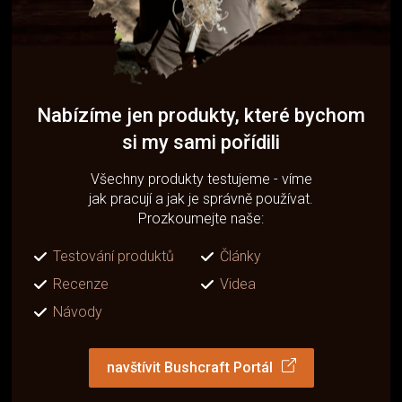
Nabízíme jen produkty, které bychom
si my sami pořídili
Všechny produkty testujeme - víme
jak pracují a jak je správně používat.
Prozkoumejte naše:
Testování produktů
Články
Recenze
Videa
Návody
navštívit Bushcraft Portál