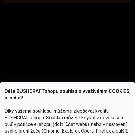
Dáte BUSHCRAFTshopu souhlas s využíváním COOKIES,
prosím?
Díky vašemu souhlasu, můžeme zlepšovat kvalitu
BUSHCRAFTshopu.
Souhlas můžete kdykoliv odvolat a to
buď v patičce e-shopu (dolní část webu), nebo v nastavení
svého prohlížeče (Chrome, Explorer, Opera, Firefox a další).