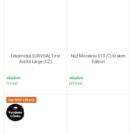
Lékárnička SURVIVAL First
Nůž Morakniv 510 (C) Kraken
Aid Kit Large (CZ)
Edition
skladem
skladem
(13 ks)
(254 ks)
top letní výbava