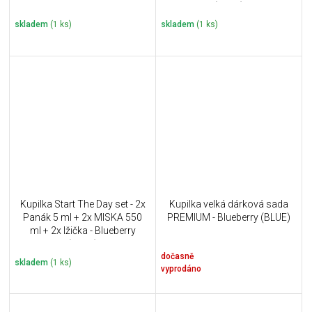
(BLUE)
skladem
(1 ks)
skladem
(1 ks)
Kupilka Start The Day set - 2x
Kupilka velká dárková sada
Panák 5 ml + 2x MISKA 550
PREMIUM - Blueberry (BLUE)
ml + 2x lžička - Blueberry
(BLUE)
dočasně
skladem
(1 ks)
vyprodáno