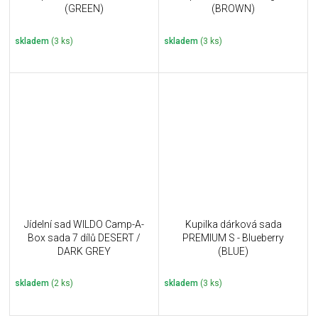
(GREEN)
(BROWN)
skladem
(3 ks)
skladem
(3 ks)
Jídelní sad WILDO Camp-A-
Kupilka dárková sada
Box sada 7 dílů DESERT /
PREMIUM S - Blueberry
DARK GREY
(BLUE)
skladem
(2 ks)
skladem
(3 ks)