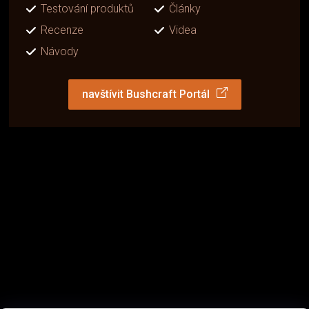
Testování produktů
Články
Recenze
Videa
Návody
navštívit Bushcraft Portál