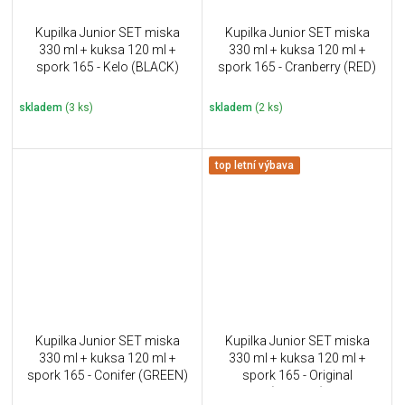
Kupilka Junior SET miska
Kupilka Junior SET miska
330 ml + kuksa 120 ml +
330 ml + kuksa 120 ml +
spork 165 - Kelo (BLACK)
spork 165 - Cranberry (RED)
skladem
(3 ks)
skladem
(2 ks)
top letní výbava
Kupilka Junior SET miska
Kupilka Junior SET miska
330 ml + kuksa 120 ml +
330 ml + kuksa 120 ml +
spork 165 - Conifer (GREEN)
spork 165 - Original
(BROWN)