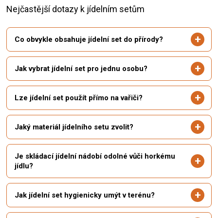
Nejčastější dotazy k jídelním setům
Co obvykle obsahuje jídelní set do přírody?
Jak vybrat jídelní set pro jednu osobu?
Lze jídelní set použít přímo na vařiči?
Jaký materiál jídelního setu zvolit?
Je skládací jídelní nádobí odolné vůči horkému
jídlu?
Jak jídelní set hygienicky umýt v terénu?