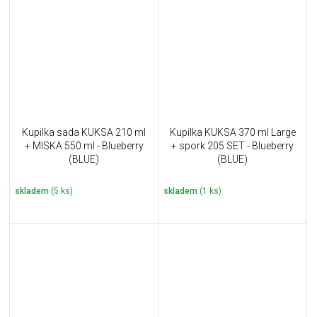
Kupilka sada KUKSA 210 ml
Kupilka KUKSA 370 ml Large
+ MISKA 550 ml - Blueberry
+ spork 205 SET - Blueberry
(BLUE)
(BLUE)
skladem
(5 ks)
skladem
(1 ks)