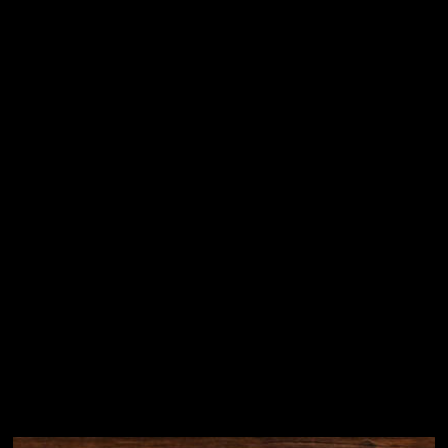
Vložením e-mailu souhlasíte s
podmínkami ochrany
osobních údajů
Přihlásit se
Instagram