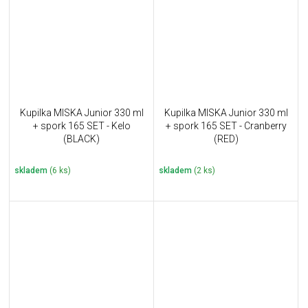
Kupilka MISKA Junior 330 ml
Kupilka MISKA Junior 330 ml
+ spork 165 SET - Kelo
+ spork 165 SET - Cranberry
(BLACK)
(RED)
skladem
(6 ks)
skladem
(2 ks)