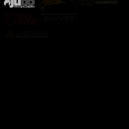
Odebírat newsletter
Vložte svůj e-mail a my vám budeme zasílat informace o
nových produktech na našem e-shopu.
E-mail
Vložením e-mailu souhlasíte s
podmínkami ochrany
osobních údajů