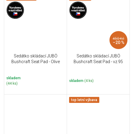
450 Kč
–20 %
Sedátko skládací JUBÖ
Sedátko skládací JUBÖ
Bushcraft Seat Pad - Olive
Bushcraft Seat Pad - vz.95
skladem
skladem
(4 ks)
(44 ks)
top letní výbava