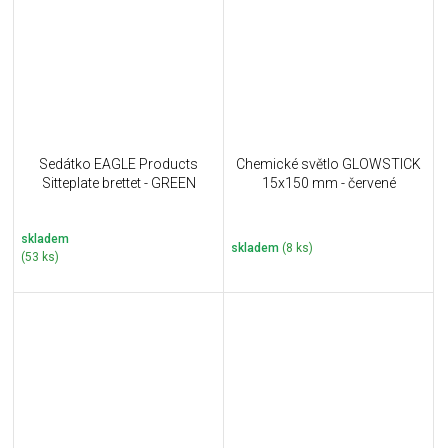
Sedátko EAGLE Products
Chemické světlo GLOWSTICK
Sitteplate brettet - GREEN
15x150 mm - červené
skladem
skladem
(8 ks)
(53 ks)