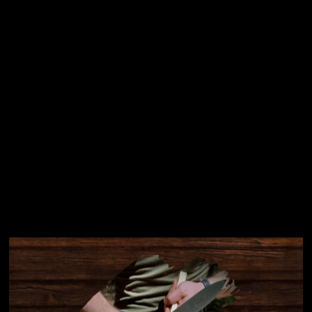
Přihlásit se
Instagram