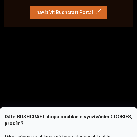
navštívit Bushcraft Portál
Dáte BUSHCRAFTshopu souhlas s využíváním COOKIES,
prosím?
Díky vašemu souhlasu, můžeme zlepšovat kvalitu