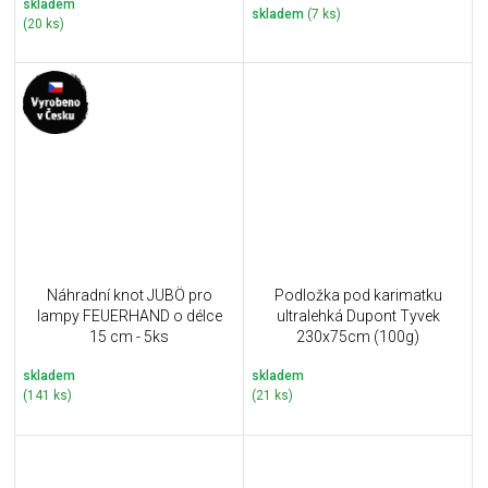
skladem
skladem
(7 ks)
(20 ks)
Náhradní knot JUBÖ pro
Podložka pod karimatku
lampy FEUERHAND o délce
ultralehká Dupont Tyvek
15 cm - 5ks
230x75cm (100g)
skladem
skladem
(141 ks)
(21 ks)