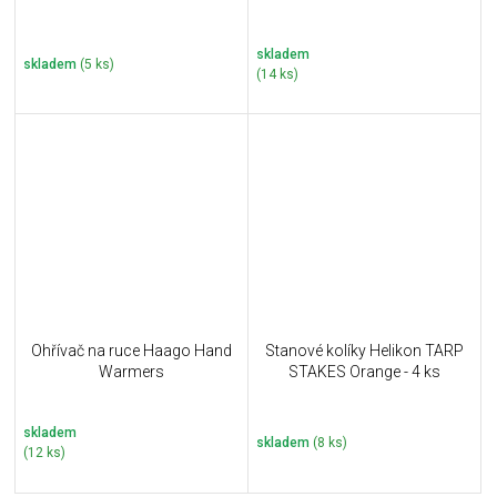
skladem
skladem
(5 ks)
(14 ks)
Ohřívač na ruce Haago Hand
Stanové kolíky Helikon TARP
Warmers
STAKES Orange - 4 ks
skladem
skladem
(8 ks)
(12 ks)