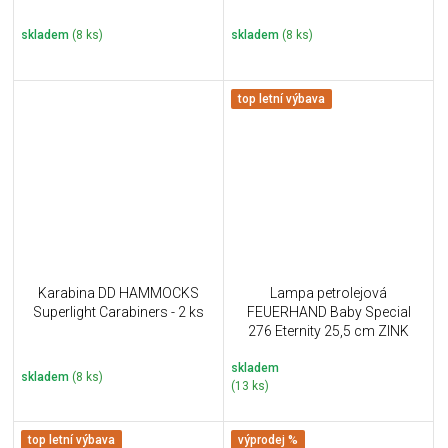
skladem
(8 ks)
skladem
(8 ks)
top letní výbava
Karabina DD HAMMOCKS
Lampa petrolejová
Superlight Carabiners - 2 ks
FEUERHAND Baby Special
276 Eternity 25,5 cm ZINK
skladem
skladem
(8 ks)
(13 ks)
top letní výbava
výprodej %