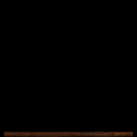
Vložením e-mailu souhlasíte s
podmínkami ochrany
osobních údajů
Přihlásit se
Instagram