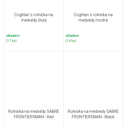
Coghlan´s rolnička na
Coghlan´s rolnička na
medvědy žlutá
medvědy modrá
skladem
skladem
(17 ks)
(14 ks)
Rolnička na medvědy SABRE
Rolnička na medvědy SABRE
FRONTIERSMAN - Red
FRONTIERSMAN - Black