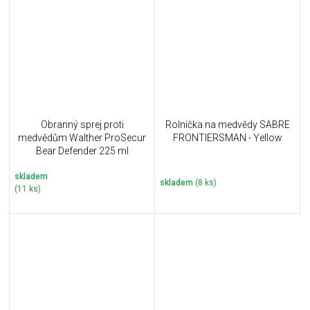
Obranný sprej proti
Rolnička na medvědy SABRE
medvědům Walther ProSecur
FRONTIERSMAN - Yellow
Bear Defender 225 ml
skladem
skladem
(8 ks)
(11 ks)