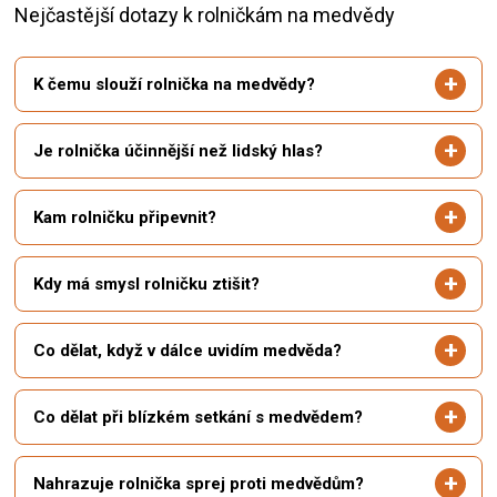
Nejčastější dotazy k rolničkám na medvědy
K čemu slouží rolnička na medvědy?
Je rolnička účinnější než lidský hlas?
Kam rolničku připevnit?
Kdy má smysl rolničku ztišit?
Co dělat, když v dálce uvidím medvěda?
Co dělat při blízkém setkání s medvědem?
Nahrazuje rolnička sprej proti medvědům?