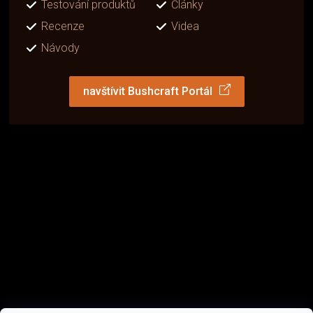
Testování produktů
Články
Recenze
Videa
Návody
navštívit Bushcraft Portál