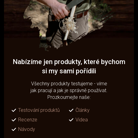
Nabízíme jen produkty, které bychom
si my sami pořídili
Všechny produkty testujeme - víme
jak pracují a jak je správně používat.
Prozkoumejte naše:
Testování produktů
Články
Recenze
Videa
Návody