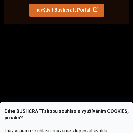
navštívit Bushcraft Portál
Dáte BUSHCRAFTshopu souhlas s využíváním COOKIES,
prosím?
Díky vašemu souhlasu, můžeme zlepšovat kvalitu