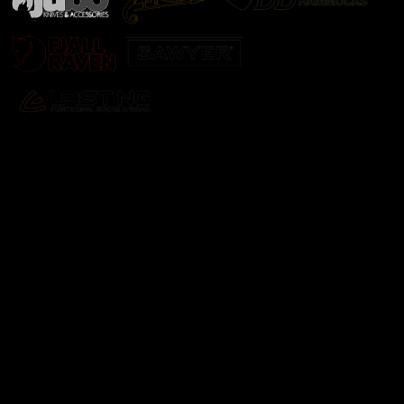
Odebírat newsletter
Vložte svůj e-mail a my vám budeme zasílat informace o
nových produktech na našem e-shopu.
E-mail
Vložením e-mailu souhlasíte s
podmínkami ochrany
osobních údajů