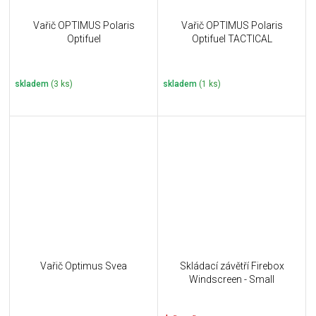
Vařič OPTIMUS Polaris
Vařič OPTIMUS Polaris
Optifuel
Optifuel TACTICAL
skladem
(3 ks)
skladem
(1 ks)
Vařič Optimus Svea
Skládací závětří Firebox
Windscreen - Small