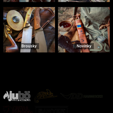
Brousky
Novinky
Značky ověřené samotnou přírodou
další značky