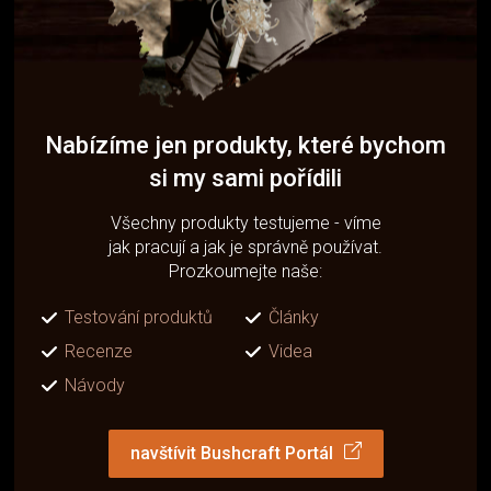
Nabízíme jen produkty, které bychom
si my sami pořídili
Všechny produkty testujeme - víme
jak pracují a jak je správně používat.
Prozkoumejte naše:
Testování produktů
Články
Recenze
Videa
Návody
navštívit Bushcraft Portál