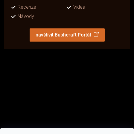
Recenze
Videa
Návody
navštívit Bushcraft Portál