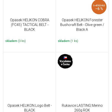
1 490 Kč
–6 %
Opasek HELIKON COBRA
Opasek HELIKON Forester
(FC45) TACTICAL BELT -
Bushcraft Belt - Olive green /
BLACK
Black A
skladem
(3 ks)
skladem
(1 ks)
Opasek HELIKON Logo Belt -
Rukavice LASTING Merino
BLACK
260g ROK