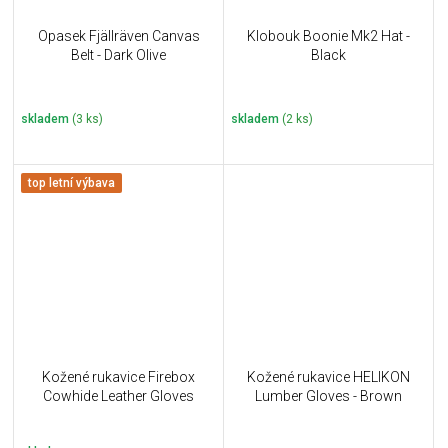
Opasek Fjällräven Canvas
Klobouk Boonie Mk2 Hat -
Belt - Dark Olive
Black
skladem
(3 ks)
skladem
(2 ks)
top letní výbava
Kožené rukavice Firebox
Kožené rukavice HELIKON
Cowhide Leather Gloves
Lumber Gloves - Brown