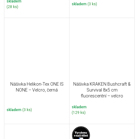
skladem
skladem
(3 ks)
(28 ks)
Nášivka Helikon-Tex ONE IS
Nášivka KRAKEN Bushcraft &
NONE – Velcro, černá
Survival 8x5 cm
fluorescentní – velcro
skladem
skladem
(3 ks)
(129 ks)