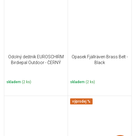
Odolný deštník EUROSCHIRM
Opasek Fjällräven Brass Belt -
Birdiepal Outdoor - ČERNÝ
Black
skladem
(2 ks)
skladem
(2 ks)
výprodej %