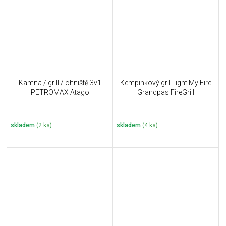
Kamna / grill / ohniště 3v1
Kempinkový gril Light My Fire
PETROMAX Atago
Grandpas FireGrill
skladem
(2 ks)
skladem
(4 ks)