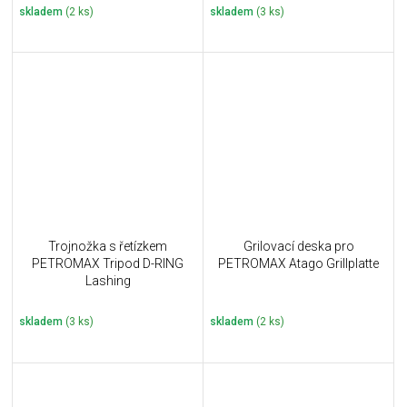
skladem
(2 ks)
skladem
(3 ks)
Trojnožka s řetízkem
Grilovací deska pro
PETROMAX Tripod D-RING
PETROMAX Atago Grillplatte
Lashing
skladem
(3 ks)
skladem
(2 ks)