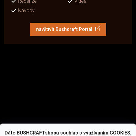
Recenze
Videa
Návody
navštívit Bushcraft Portál
Dáte BUSHCRAFTshopu souhlas s využíváním COOKIES,