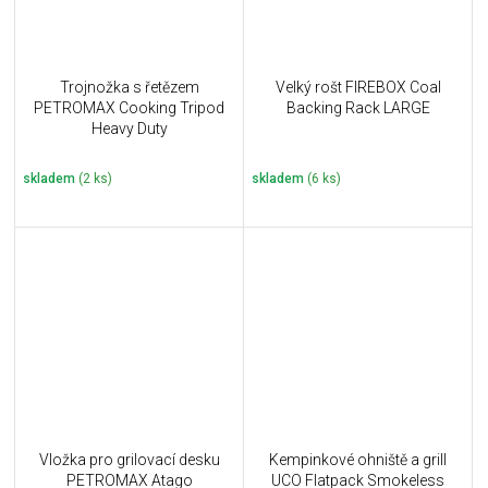
Trojnožka s řetězem
Velký rošt FIREBOX Coal
PETROMAX Cooking Tripod
Backing Rack LARGE
Heavy Duty
skladem
(2 ks)
skladem
(6 ks)
Vložka pro grilovací desku
Kempinkové ohniště a grill
PETROMAX Atago
UCO Flatpack Smokeless