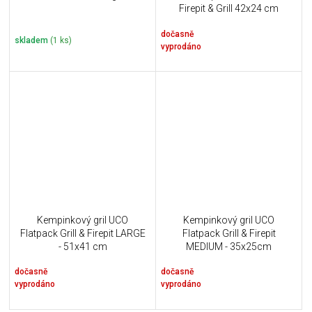
Firepit & Grill 42x24 cm
dočasně
skladem
(1 ks)
vyprodáno
Kempinkový gril UCO
Kempinkový gril UCO
Flatpack Grill & Firepit LARGE
Flatpack Grill & Firepit
- 51x41 cm
MEDIUM - 35x25cm
dočasně
dočasně
vyprodáno
vyprodáno