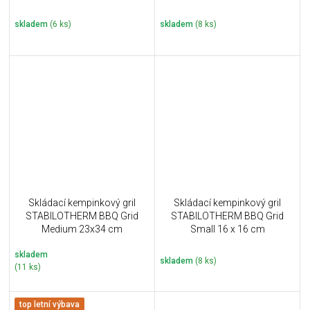
skladem
(6 ks)
skladem
(8 ks)
Skládací kempinkový gril
Skládací kempinkový gril
STABILOTHERM BBQ Grid
STABILOTHERM BBQ Grid
Medium 23x34 cm
Small 16 x 16 cm
skladem
skladem
(8 ks)
(11 ks)
top letní výbava