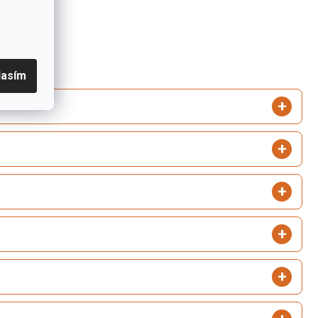
lasím