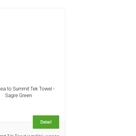
Sea to Summit Tek Towel -
Sagre Green
Detail