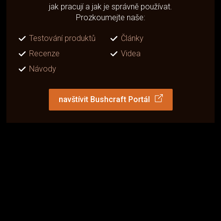
jak pracují a jak je správně používat.
Prozkoumejte naše:
Testování produktů
Články
Recenze
Videa
Návody
navštívit Bushcraft Portál