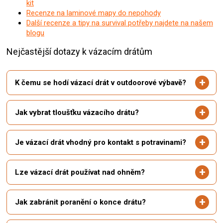
kit
Recenze na laminové mapy do nepohody
Další recenze a tipy na survival potřeby najdete na našem
blogu
Nejčastější dotazy k vázacím drátům
K čemu se hodí vázací drát v outdoorové výbavě?
Jak vybrat tloušťku vázacího drátu?
Je vázací drát vhodný pro kontakt s potravinami?
Lze vázací drát používat nad ohněm?
Jak zabránit poranění o konce drátu?