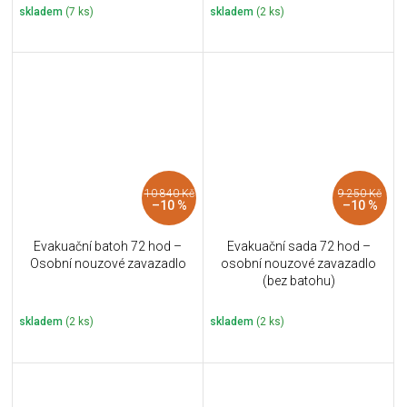
skladem
(7 ks)
skladem
(2 ks)
10 840 Kč
9 250 Kč
–10 %
–10 %
Evakuační batoh 72 hod –
Evakuační sada 72 hod –
Osobní nouzové zavazadlo
osobní nouzové zavazadlo
(bez batohu)
skladem
(2 ks)
skladem
(2 ks)