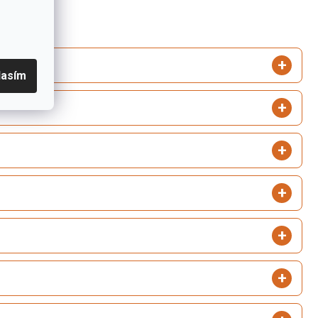
lasím