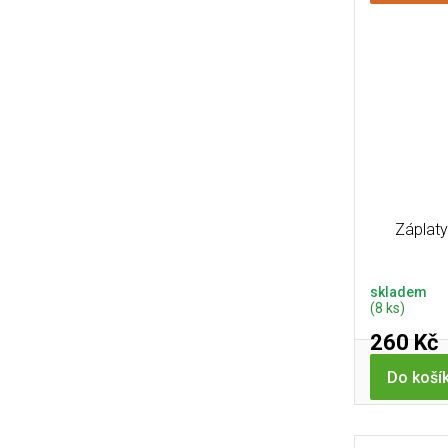
Záplaty
skladem
(8 ks)
260 Kč
Do koší