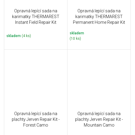
Opravná lepící sada na
Opravná lepící sada na
karimatky THERMAREST
karimatky THERMAREST
Instant Field Repair Kit
Permanent Home Repair Kit
skladem
skladem
(4 ks)
(10 ks)
Opravná lepící sada na
Opravná lepící sada na
plachty Jerven Repair Kit -
plachty Jerven Repair Kit -
Forest Camo
Mountain Camo