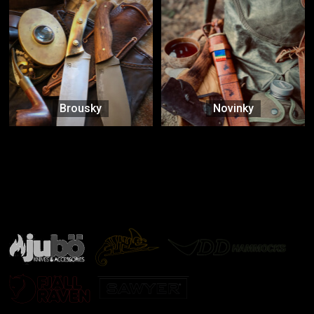
Brousky
Novinky
Značky ověřené samotnou přírodou
další značky