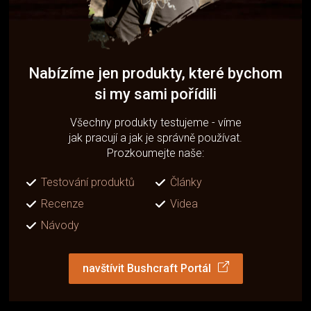
Nabízíme jen produkty, které bychom
si my sami pořídili
Všechny produkty testujeme - víme
jak pracují a jak je správně používat.
Prozkoumejte naše:
Testování produktů
Články
Recenze
Videa
Návody
navštívit Bushcraft Portál