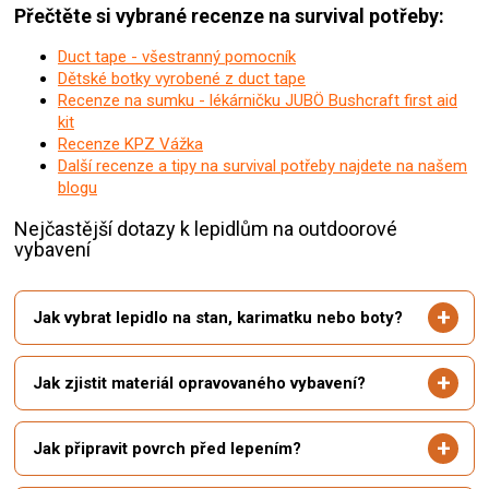
Přečtěte si vybrané recenze na survival potřeby:
Duct tape - všestranný pomocník
Dětské botky vyrobené z duct tape
Recenze na sumku - lékárničku JUBÖ Bushcraft first aid
kit
Recenze KPZ Vážka
Další recenze a tipy na survival potřeby najdete na našem
blogu
Nejčastější dotazy k lepidlům na outdoorové
vybavení
Jak vybrat lepidlo na stan, karimatku nebo boty?
Jak zjistit materiál opravovaného vybavení?
Jak připravit povrch před lepením?