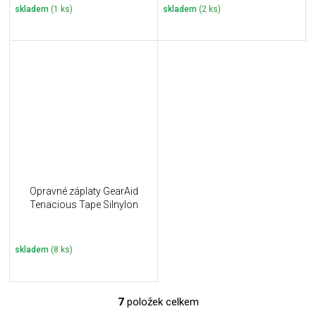
skladem
(1 ks)
skladem
(2 ks)
Opravné záplaty GearAid
Tenacious Tape Silnylon
skladem
(8 ks)
7
položek celkem
O