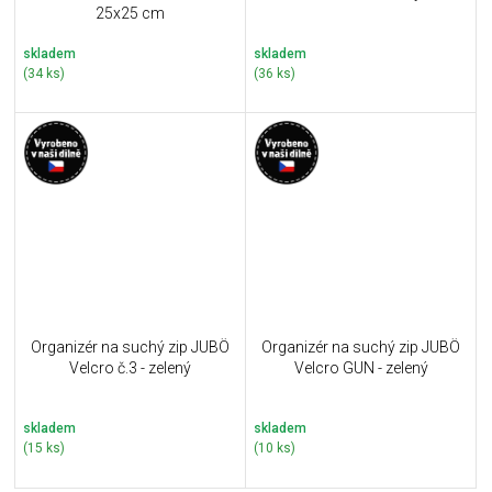
25x25 cm
skladem
skladem
(34 ks)
(36 ks)
Organizér na suchý zip JUBÖ
Organizér na suchý zip JUBÖ
Velcro č.3 - zelený
Velcro GUN - zelený
skladem
skladem
(15 ks)
(10 ks)