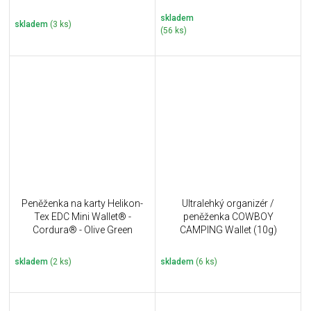
skladem
skladem
(3 ks)
(56 ks)
Peněženka na karty Helikon-
Ultralehký organizér /
Tex EDC Mini Wallet® -
peněženka COWBOY
Cordura® - Olive Green
CAMPING Wallet (10g)
skladem
(2 ks)
skladem
(6 ks)