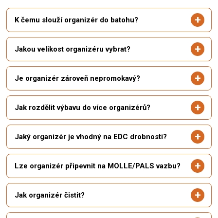
K čemu slouží organizér do batohu?
Jakou velikost organizéru vybrat?
Je organizér zároveň nepromokavý?
Jak rozdělit výbavu do více organizérů?
Jaký organizér je vhodný na EDC drobnosti?
Lze organizér připevnit na MOLLE/PALS vazbu?
Jak organizér čistit?