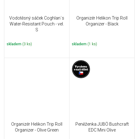
Vodotěsný sáček Coghlan´s
Organizér Helikon Trip Roll
Water-Resistant Pouch - vel.
Organizer - Black
S
skladem
(3 ks)
skladem
(1 ks)
Organizér Helikon Trip Roll
Peněženka JUBÖ Bushcraft
Organizer - Olive Green
EDC Mini Olive