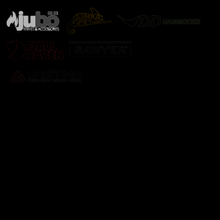
Odebírat newsletter
Vložte svůj e-mail a my vám budeme zasílat informace o
nových produktech na našem e-shopu.
E-mail