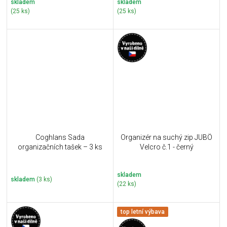
skladem
skladem
(25 ks)
(25 ks)
Coghlans Sada
Organizér na suchý zip JUBÖ
organizačních tašek – 3 ks
Velcro č.1 - černý
skladem
skladem
(3 ks)
(22 ks)
top letní výbava