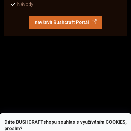
Návody
navštívit Bushcraft Portál
Dáte BUSHCRAFTshopu souhlas s využíváním COOKIES,
prosím?