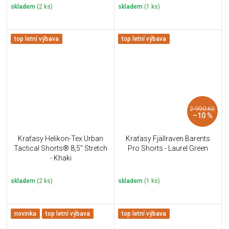
skladem
(2 ks)
skladem
(1 ks)
top letní výbava
top letní výbava
2 990 Kč
–10 %
Kraťasy Helikon-Tex Urban
Kraťasy Fjällraven Barents
Tactical Shorts® 8,5" Stretch
Pro Shorts - Laurel Green
- Khaki
skladem
(2 ks)
skladem
(1 ks)
novinka
top letní výbava
top letní výbava