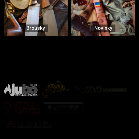
Brousky
Novinky
Značky ověřené samotnou přírodou
další značky