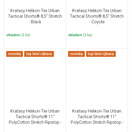
Kraťasy Helikon-Tex Urban
Kraťasy Helikon-Tex Urban
Tactical Shorts® 8,5" Stretch
Tactical Shorts® 8,5" Stretch
- Black
- Coyote
skladem
(3 ks)
skladem
(3 ks)
novinka
top letní výbava
novinka
top letní výbava
Kraťasy Helikon-Tex Urban
Kraťasy Helikon-Tex Urban
Tactical Shorts® 11''
Tactical Shorts® 11''
PolyCotton Stretch Ripstop -
PolyCotton Stretch Ripstop -
Black
Olive Green