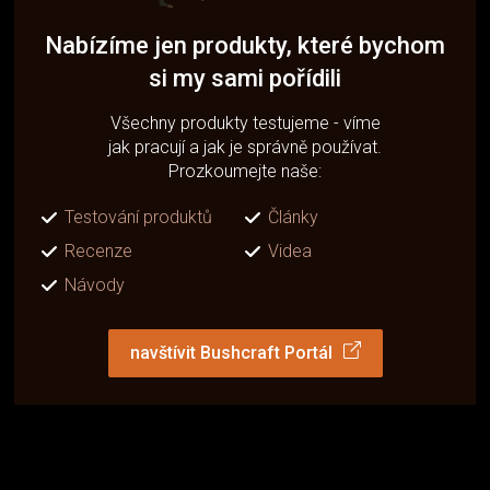
Nabízíme jen produkty, které bychom
si my sami pořídili
Všechny produkty testujeme - víme
jak pracují a jak je správně používat.
Prozkoumejte naše:
Testování produktů
Články
Recenze
Videa
Návody
navštívit Bushcraft Portál