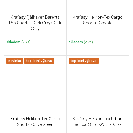
Kraťasy Fjällraven Barents
Kraťasy Helikon-Tex Cargo
Pro Shorts - Dark Grey/Dark
Shorts - Coyote
Grey
skladem
(2 ks)
skladem
(2 ks)
novinka
top letní výbava
top letní výbava
Kraťasy Helikon-Tex Cargo
Kraťasy Helikon-Tex Urban
Shorts - Olive Green
Tactical Shorts® 6" - Khaki