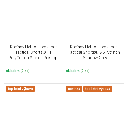
Kraťasy Helikon-Tex Urban
Kraťasy Helikon-Tex Urban
Tactical Shorts® 11''
Tactical Shorts® 8,5" Stretch
PolyCotton Stretch Ripstop -
- Shadow Grey
Khaki
skladem
(2 ks)
skladem
(2 ks)
top letní výbava
novinka
top letní výbava