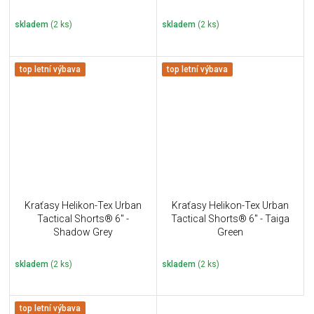
skladem
(2 ks)
skladem
(2 ks)
top letní výbava
top letní výbava
Kraťasy Helikon-Tex Urban
Kraťasy Helikon-Tex Urban
Tactical Shorts® 6" -
Tactical Shorts® 6" - Taiga
Shadow Grey
Green
skladem
(2 ks)
skladem
(2 ks)
top letní výbava