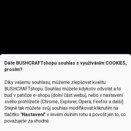
Dáte BUSHCRAFTshopu souhlas s využíváním COOKIES,
prosím?
Díky vašemu souhlasu, můžeme zlepšovat kvalitu
BUSHCRAFTshopu.
Souhlas můžete kdykoliv odvolat a to
buď v patičce e-shopu (dolní část webu), nebo v nastavení
svého prohlížeče (Chrome, Explorer, Opera, Firefox a další).
Stejně tak můžete svůj souhlas modifikovat kliknutím na
tlačítko "
Nastavení
" v levém dolním rohu a povolit jen to, co
Přihlásit se
považujete za vhodné.
Vložením e-mailu souhlasíte s