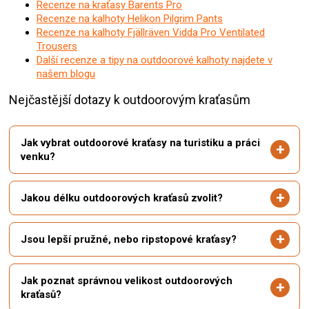
Recenze na kraťasy Barents Pro
Recenze na kalhoty Helikon Pilgrim Pants
Recenze na kalhoty Fjällräven Vidda Pro Ventilated
Trousers
Další recenze a tipy na outdoorové kalhoty najdete v
našem blogu
Nejčastější dotazy k outdoorovým kraťasům
Jak vybrat outdoorové kraťasy na turistiku a práci
venku?
Jakou délku outdoorových kraťasů zvolit?
Jsou lepší pružné, nebo ripstopové kraťasy?
Jak poznat správnou velikost outdoorových
kraťasů?