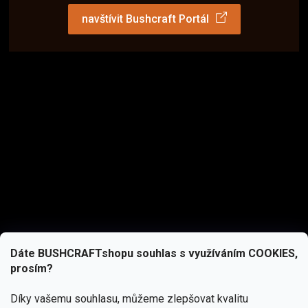
navštívit Bushcraft Portál
Dáte BUSHCRAFTshopu souhlas s využíváním COOKIES,
prosím?
Díky vašemu souhlasu, můžeme zlepšovat kvalitu