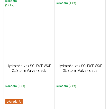
skladem
skladem
(1 ks)
(12 ks)
Hydratační vak SOURCE WXP
Hydratační vak SOURCE WXP
2L Storm Valve - Black
3L Storm Valve - Black
skladem
(3 ks)
skladem
(2 ks)
výprodej %