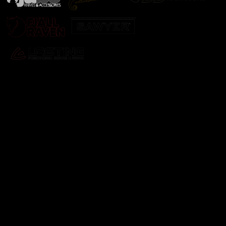
Odebírat newsletter
Vložte svůj e-mail a my vám budeme zasílat informace o
nových produktech na našem e-shopu.
E-mail
Vložením e-mailu souhlasíte s
podmínkami ochrany
osobních údajů