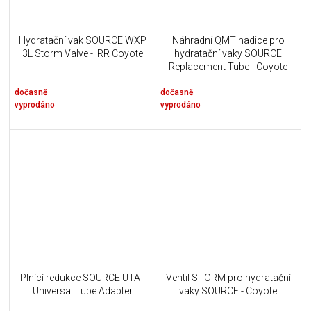
Hydratační vak SOURCE WXP
Náhradní QMT hadice pro
3L Storm Valve - IRR Coyote
hydratační vaky SOURCE
Replacement Tube - Coyote
dočasně
dočasně
vyprodáno
vyprodáno
Plnící redukce SOURCE UTA -
Ventil STORM pro hydratační
Universal Tube Adapter
vaky SOURCE - Coyote