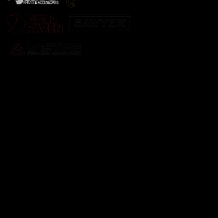
Odebírat newsletter
Vložte svůj e-mail a my vám budeme zasílat informace o
nových produktech na našem e-shopu.
E-mail
Vložením e-mailu souhlasíte s
podmínkami ochrany
osobních údajů