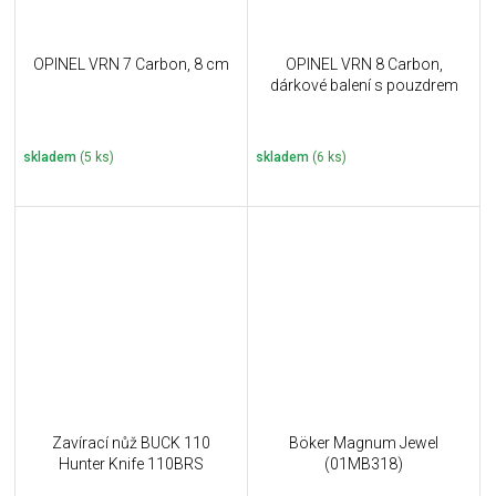
OPINEL VRN 7 Carbon, 8 cm
OPINEL VRN 8 Carbon,
dárkové balení s pouzdrem
skladem
(5 ks)
skladem
(6 ks)
Zavírací nůž BUCK 110
Böker Magnum Jewel
Hunter Knife 110BRS
(01MB318)