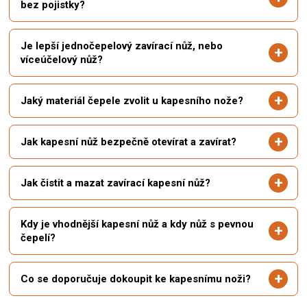
bez pojistky?
Je lepší jednočepelový zavírací nůž, nebo
víceúčelový nůž?
Jaký materiál čepele zvolit u kapesního nože?
Jak kapesní nůž bezpečně otevírat a zavírat?
Jak čistit a mazat zavírací kapesní nůž?
Kdy je vhodnější kapesní nůž a kdy nůž s pevnou
čepelí?
Co se doporučuje dokoupit ke kapesnímu noži?