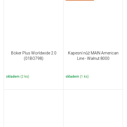
Böker Plus Worldwide 2.0
Kapesní nůž MAIN American
(01BO798)
Line - Walnut 8000
skladem
(2 ks)
skladem
(1 ks)