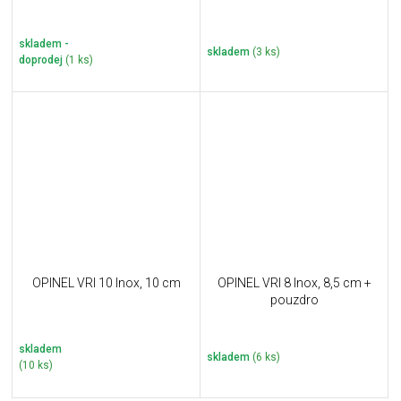
skladem -
skladem
(3 ks)
doprodej
(1 ks)
OPINEL VRI 10 Inox, 10 cm
OPINEL VRI 8 Inox, 8,5 cm +
pouzdro
skladem
skladem
(6 ks)
(10 ks)