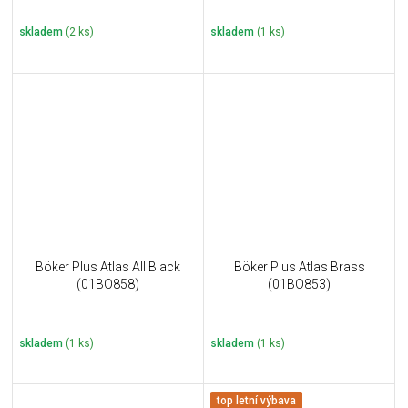
skladem
(2 ks)
skladem
(1 ks)
Böker Plus Atlas AII Black
Böker Plus Atlas Brass
(01BO858)
(01BO853)
skladem
(1 ks)
skladem
(1 ks)
top letní výbava