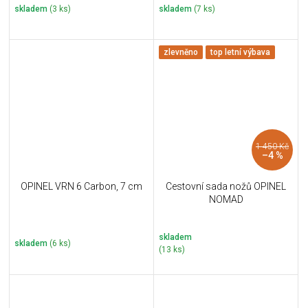
skladem
(3 ks)
skladem
(7 ks)
zlevněno
top letní výbava
1 450 Kč
–4 %
OPINEL VRN 6 Carbon, 7 cm
Cestovní sada nožů OPINEL
NOMAD
skladem
skladem
(6 ks)
(13 ks)