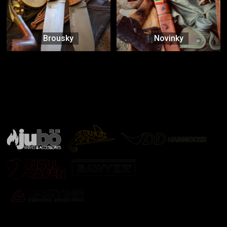
Brousky
Novinky
Značky ověřené samotnou přírodou
další značky