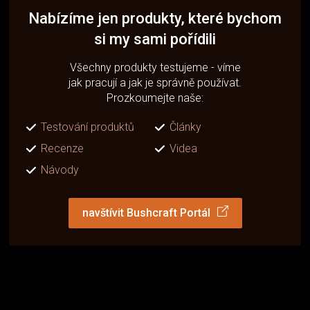
Nabízíme jen produkty, které bychom
si my sami pořídili
Všechny produkty testujeme - víme
jak pracují a jak je správně používat.
Prozkoumejte naše:
Testování produktů
Články
Recenze
Videa
Návody
navštívit Bushcraft Portál