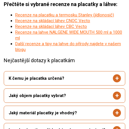
Přečtěte si vybrané recenze na placatky a láhve:
Recenze na placatku a termosku Stanley (jídlonosič)
Recenze na skládací láhev CNOC Vecto
Recenze na skládací láhev CBC Vecto
Recenze na lahve NALGENE WIDE MOUTH 500 ml a 1000
ml
Další recenze a tipy na lahve do přírody najdete v našem
blogu
Nejčastější dotazy k placatkám
K čemu je placatka určená?
Jaký objem placatky vybrat?
Jaký materiál placatky je vhodný?