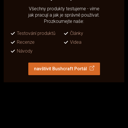
Všechny produkty testujeme - víme
jak pracují a jak je správně používat.
Prozkoumejte naše:
Testování produktů
Články
Recenze
Videa
Návody
navštívit Bushcraft Portál