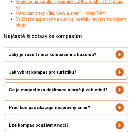
Recenze na sumku - lékárničku JUBÖ Bushcraft first aid
kit
Plánování trasy, jídla, vody a spaní – moje TIPY
Další recenze a tipy na survival potřeby najdete na našem
blogu
Nejčastější dotazy ke kompasům
Jaký je rozdíl mezi kompasem a buzolou?
Jak vybrat kompas pro turistiku?
Co je magnetická deklinace a proč ji zohlednit?
Proč kompas ukazuje nesprávný směr?
Lze kompas používat v noci?