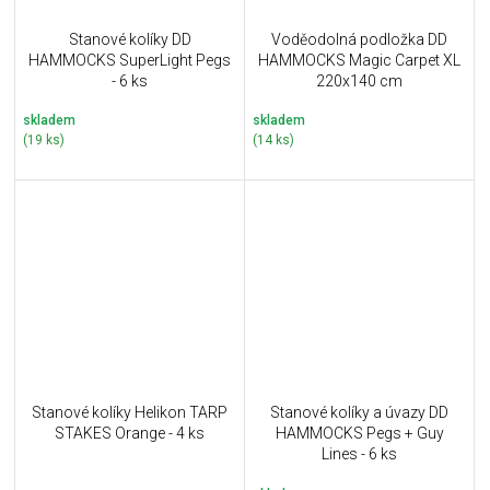
Stanové kolíky DD
Voděodolná podložka DD
HAMMOCKS SuperLight Pegs
HAMMOCKS Magic Carpet XL
- 6 ks
220x140 cm
skladem
skladem
(19 ks)
(14 ks)
Stanové kolíky Helikon TARP
Stanové kolíky a úvazy DD
STAKES Orange - 4 ks
HAMMOCKS Pegs + Guy
Lines - 6 ks