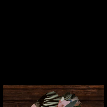
osobních údajů
Přihlásit se
Instagram