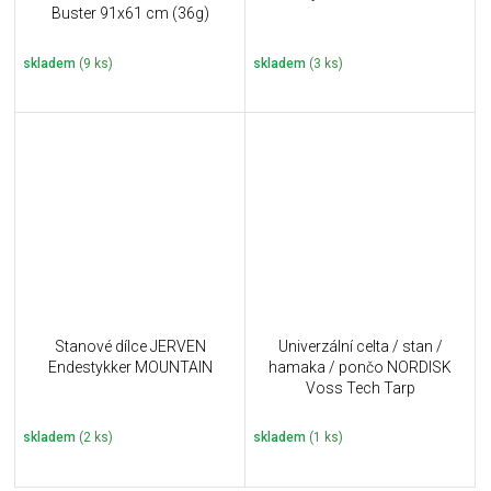
Buster 91x61 cm (36g)
skladem
(9 ks)
skladem
(3 ks)
Stanové dílce JERVEN
Univerzální celta / stan /
Endestykker MOUNTAIN
hamaka / pončo NORDISK
Voss Tech Tarp
skladem
(2 ks)
skladem
(1 ks)