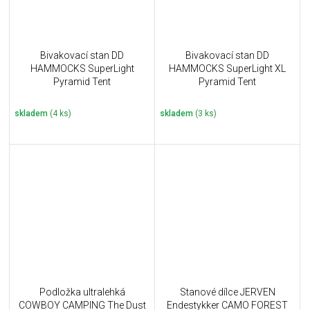
Bivakovací stan DD
Bivakovací stan DD
HAMMOCKS SuperLight
HAMMOCKS SuperLight XL
Pyramid Tent
Pyramid Tent
skladem
(4 ks)
skladem
(3 ks)
Podložka ultralehká
Stanové dílce JERVEN
COWBOY CAMPING The Dust
Endestykker CAMO FOREST