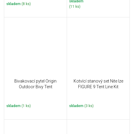
skladem
skladem
(8 ks)
(11 ks)
Bivakovací pytel Origin
Kotvící stanový set Nite Ize
Outdoor Bivy Tent
FIGURE 9 Tent Line Kit
skladem
(1 ks)
skladem
(3 ks)