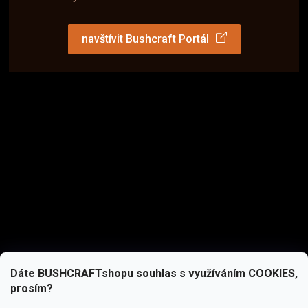
navštívit Bushcraft Portál
Dáte BUSHCRAFTshopu souhlas s využíváním COOKIES,
prosím?