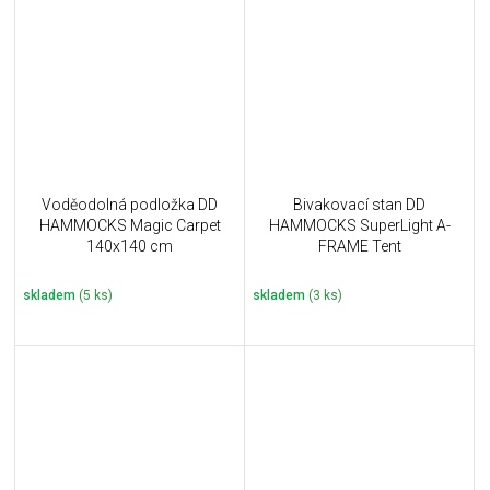
Voděodolná podložka DD
Bivakovací stan DD
HAMMOCKS Magic Carpet
HAMMOCKS SuperLight A-
140x140 cm
FRAME Tent
skladem
(5 ks)
skladem
(3 ks)