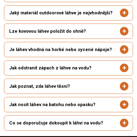
Jaký materiál outdoorové láhve je nejvhodnější?
Lze kovovou láhev položit do ohně?
Je láhev vhodná na horké nebo sycené nápoje?
Jak odstranit zápach z láhve na vodu?
Jak poznat, zda láhev těsní?
Jak nosit láhev na batohu nebo opasku?
Co se doporučuje dokoupit k láhvi na vodu?