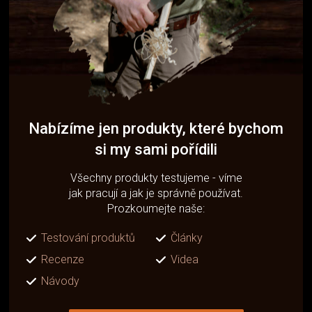
Nabízíme jen produkty, které bychom
si my sami pořídili
Všechny produkty testujeme - víme
jak pracují a jak je správně používat.
Prozkoumejte naše:
Testování produktů
Články
Recenze
Videa
Návody