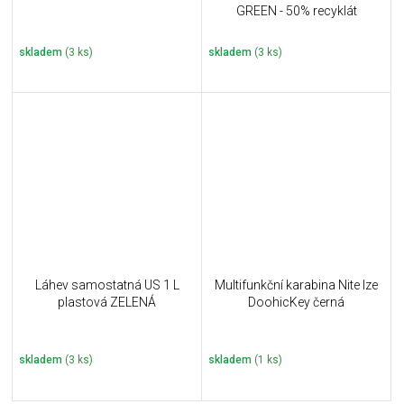
GREEN - 50% recyklát
skladem
(3 ks)
skladem
(3 ks)
Láhev samostatná US 1 L
Multifunkční karabina Nite Ize
plastová ZELENÁ
DoohicKey černá
skladem
(3 ks)
skladem
(1 ks)