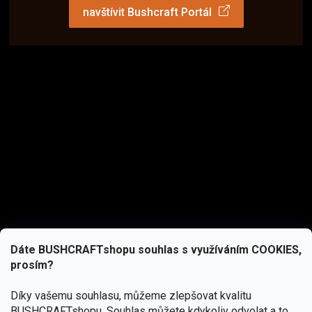
navštívit Bushcraft Portál
Dáte BUSHCRAFTshopu souhlas s využíváním COOKIES,
prosím?
Díky vašemu souhlasu, můžeme zlepšovat kvalitu
BUSHCRAFTshopu.
Souhlas můžete kdykoliv odvolat a to