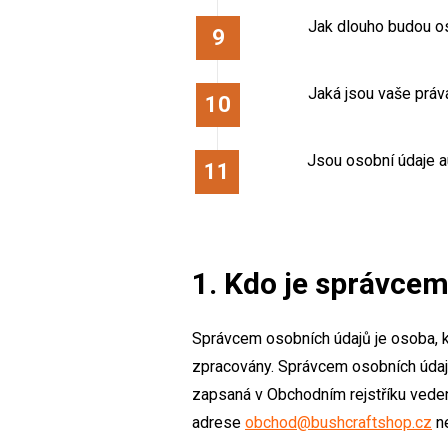
Jak dlouho budou o
Jaká jsou vaše práv
Jsou osobní údaje 
1. Kdo je správce
Správcem osobních údajů je osoba, 
zpracovány. Správcem osobních údajů
zapsaná v Obchodním rejstříku vede
adrese
obchod@bushcraftshop.cz
ne