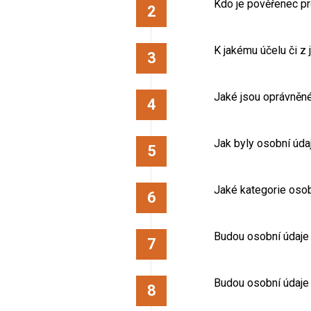
Kdo je pověřenec pr
K jakému účelu či z
Jaké jsou oprávněn
Jak byly osobní úda
Jaké kategorie oso
Budou osobní údaje
Budou osobní údaje