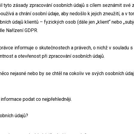
il tyto zásady zpracování osobních údajů s cílem seznámit své z
používá a chrání osobní údaje, aby nedošlo k jejich zneužití, a v
ch údajů klientů – fyzických osob (dále jen „klient“ nebo „subje
dle Nařízení GDPR.
právce informuje o skutečnostech a právech, o nichž v souladu 
ntnost a otevřenost při zpracování osobních údajů.
 něco nejasné nebo by se chtěl na cokoliv ve svých osobních údají
informace podat co nejpřehledněji.
obních údajů?