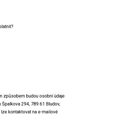
latnit?
akým způsobem budou osobní údaje
m Špalkova 294, 789 61 Bludov,
lze kontaktovat na e-mailové