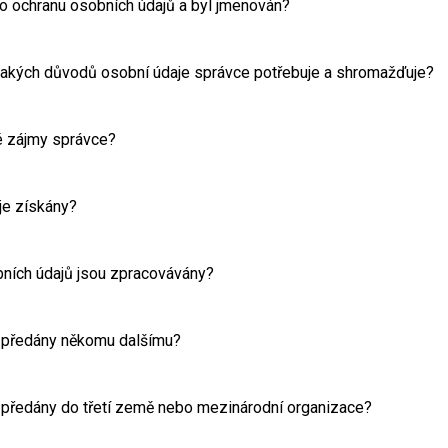
o ochranu osobních údajů a byl jmenován?
 jakých důvodů osobní údaje správce potřebuje a shromažďuje?
é zájmy správce?
je získány?
bních údajů jsou zpracovávány?
 předány někomu dalšímu?
 předány do třetí země nebo mezinárodní organizace?