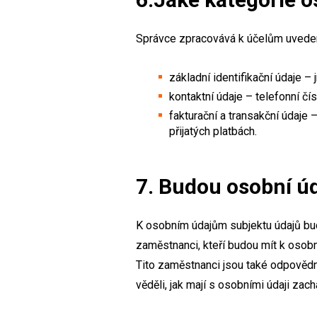
Správce zpracovává k účelům uvede
základní identifikační údaje – 
kontaktní údaje – telefonní čí
fakturační a transakční údaje
přijatých platbách.
7. Budou osobní ú
K osobním údajům subjektu údajů bud
zaměstnanci, kteří budou mít k osobn
Tito zaměstnanci jsou také odpovědně
věděli, jak mají s osobními údaji za