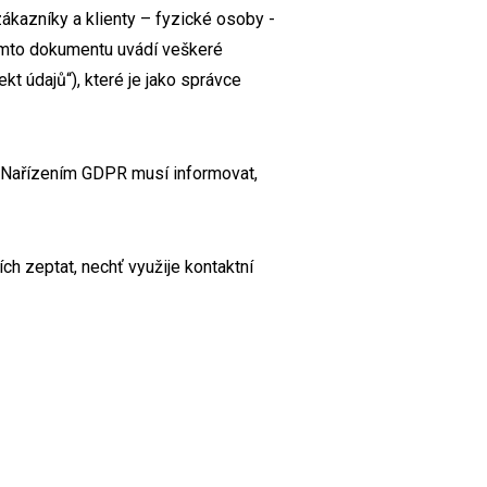
ákazníky a klienty – fyzické osoby -
 tomto dokumentu uvádí veškeré
kt údajů“), které je jako správce
s Nařízením GDPR musí informovat,
ch zeptat, nechť využije kontaktní