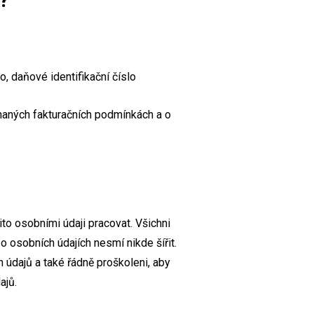
lo, daňové identifikační číslo
dnaných fakturačních podmínkách a o
to osobními údaji pracovat. Všichni
o osobních údajích nesmí nikde šířit.
 údajů a také řádně proškoleni, aby
ajů.