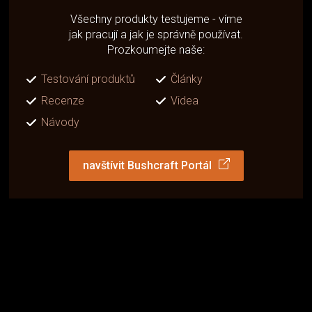
Všechny produkty testujeme - víme
jak pracují a jak je správně používat.
Prozkoumejte naše:
Testování produktů
Články
Recenze
Videa
Návody
navštívit Bushcraft Portál