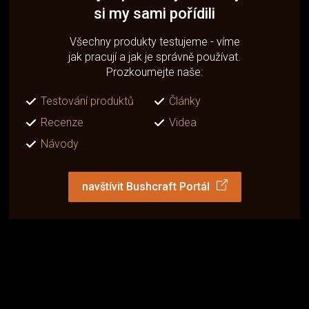
si my sami pořídili
Všechny produkty testujeme - víme
jak pracují a jak je správně používat.
Prozkoumejte naše:
Testování produktů
Články
Recenze
Videa
Návody
navštívit Bushcraft Portál