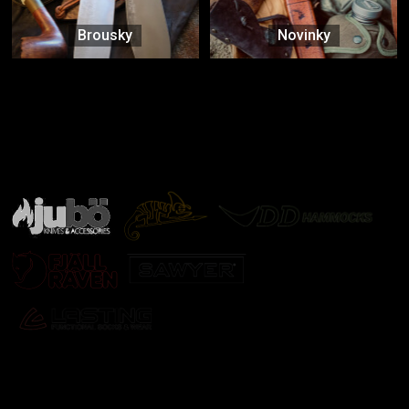
Brousky
Novinky
Značky ověřené samotnou přírodou
další značky