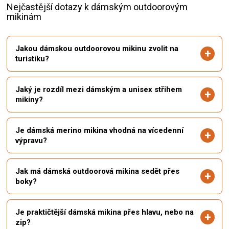
Nejčastější dotazy k dámským outdoorovým
mikinám
Jakou dámskou outdoorovou mikinu zvolit na
turistiku?
Jaký je rozdíl mezi dámským a unisex střihem
mikiny?
Je dámská merino mikina vhodná na vícedenní
výpravu?
Jak má dámská outdoorová mikina sedět přes
boky?
Je praktičtější dámská mikina přes hlavu, nebo na
zip?