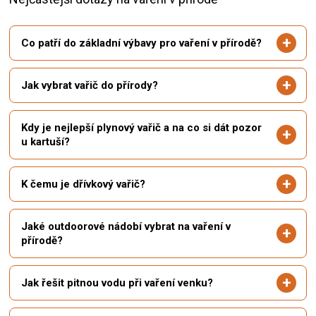
Co patří do základní výbavy pro vaření v přírodě?
Jak vybrat vařič do přírody?
Kdy je nejlepší plynový vařič a na co si dát pozor
u kartuší?
K čemu je dřívkový vařič?
Jaké outdoorové nádobí vybrat na vaření v
přírodě?
Jak řešit pitnou vodu při vaření venku?