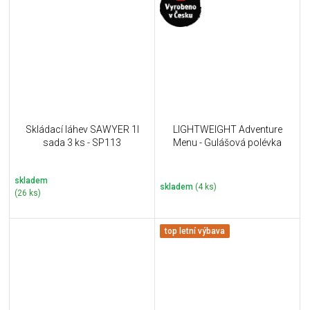
Skládací láhev SAWYER 1l
LIGHTWEIGHT Adventure
sada 3 ks - SP113
Menu - Gulášová polévka
skladem
skladem
(4 ks)
(26 ks)
top letní výbava