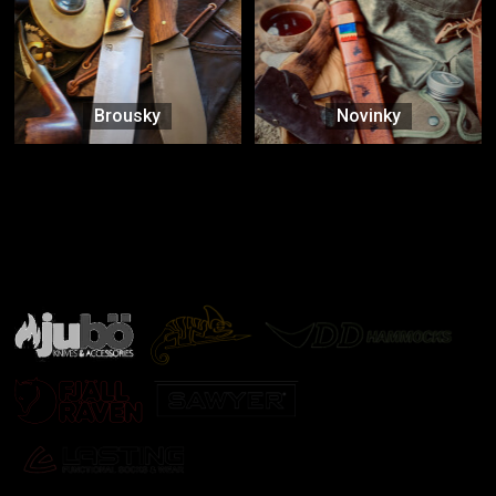
Brousky
Novinky
Značky ověřené samotnou přírodou
další značky