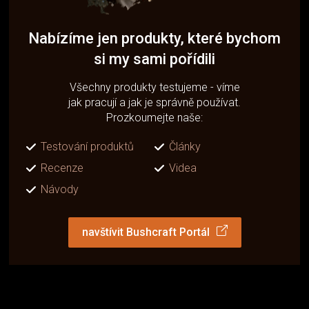
Nabízíme jen produkty, které bychom
si my sami pořídili
Všechny produkty testujeme - víme
jak pracují a jak je správně používat.
Prozkoumejte naše:
Testování produktů
Články
Recenze
Videa
Návody
navštívit Bushcraft Portál