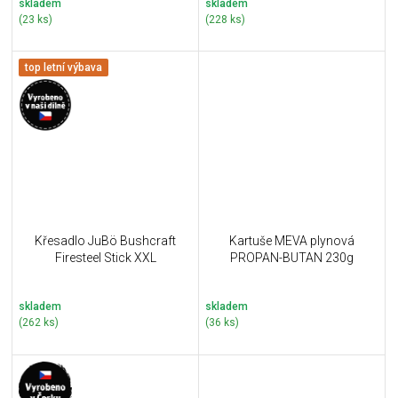
skladem
skladem
(23 ks)
(228 ks)
top letní výbava
Křesadlo JuBö Bushcraft
Kartuše MEVA plynová
Firesteel Stick XXL
PROPAN-BUTAN 230g
skladem
skladem
(262 ks)
(36 ks)