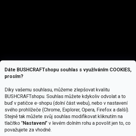
Dáte BUSHCRAFTshopu souhlas s využíváním COOKIES,
prosím?
Díky vašemu souhlasu, můžeme zlepšovat kvalitu
BUSHCRAFTshopu.
Souhlas můžete kdykoliv odvolat a to
buď v patičce e-shopu (dolní část webu), nebo v nastavení
svého prohlížeče (Chrome, Explorer, Opera, Firefox a další).
Stejně tak můžete svůj souhlas modifikovat kliknutím na
tlačítko "
Nastavení
" v levém dolním rohu a povolit jen to, co
Přihlásit se
považujete za vhodné.