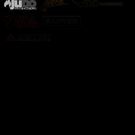
Odebírat newsletter
Vložte svůj e-mail a my vám budeme zasílat informace o
nových produktech na našem e-shopu.
E-mail
Vložením e-mailu souhlasíte s
podmínkami ochrany
osobních údajů