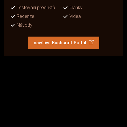
Testování produktů
Články
Recenze
Videa
Návody
navštívit Bushcraft Portál