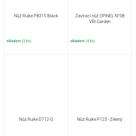
Nůž Ruike P831S Black
Zavírací nůž OPINEL N°08
VRI Garden
skladem
(3 ks)
skladem
(4 ks)
Nůž Ruike D712-G
Nůž Ruike P123 - Zelený