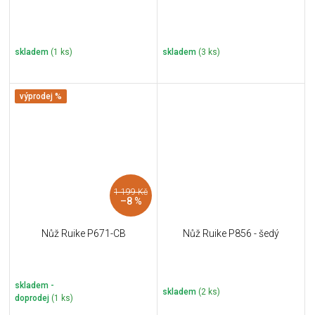
skladem
(1 ks)
skladem
(3 ks)
výprodej %
1 199 Kč
–8 %
Nůž Ruike P671-CB
Nůž Ruike P856 - šedý
skladem -
skladem
(2 ks)
doprodej
(1 ks)