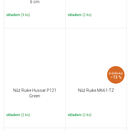
6 cm
skladem
(9 ks)
skladem
(2 ks)
2 299 Kč
–13 %
Nůž Ruike Hussar P121
Nůž Ruike M661-TZ
Green
skladem
(2 ks)
skladem
(2 ks)