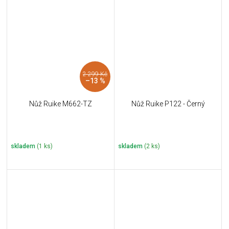
2 299 Kč
–13 %
Nůž Ruike M662-TZ
Nůž Ruike P122 - Černý
skladem
(1 ks)
skladem
(2 ks)