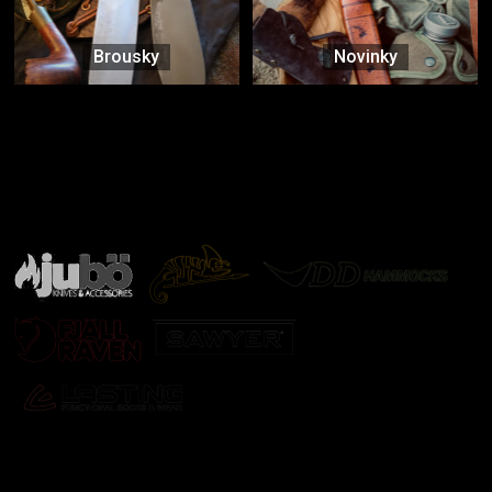
Brousky
Novinky
Značky ověřené samotnou přírodou
další značky