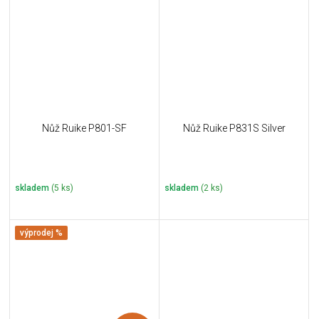
Nůž Ruike P801-SF
Nůž Ruike P831S Silver
skladem
(5 ks)
skladem
(2 ks)
výprodej %