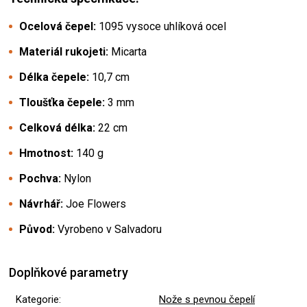
Ocelová čepel:
1095 vysoce uhlíková ocel
Materiál rukojeti:
Micarta
Délka čepele:
10,7 cm
Tloušťka čepele:
3 mm
Celková délka:
22 cm
Hmotnost:
140 g
Pochva:
Nylon
Návrhář:
Joe Flowers
Původ:
Vyrobeno v Salvadoru
Doplňkové parametry
Kategorie
:
Nože s pevnou čepelí