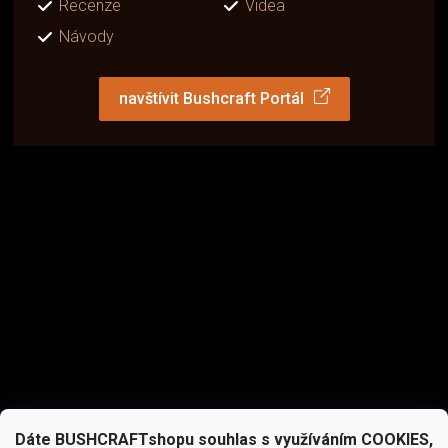
Recenze
Videa
Návody
navštívit Bushcraft Portál
Dáte BUSHCRAFTshopu souhlas s využíváním COOKIES,