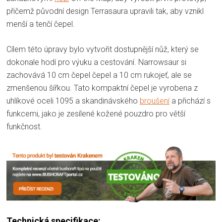
přičemž původní design Terrasaura upravili tak, aby vznikl
menší a tenčí čepel.
Cílem této úpravy bylo vytvořit dostupnější nůž, který se
dokonale hodí pro výuku a cestování. Narrowsaur si
zachovává 10 cm čepel čepel a 10 cm rukojeť, ale se
zmenšenou šířkou. Tato kompaktní čepel je vyrobena z
uhlíkové oceli 1095 a skandinávského
broušení
a přichází s
funkcemi, jako je zesílené kožené pouzdro pro větší
funkčnost.
Technická specifikace: