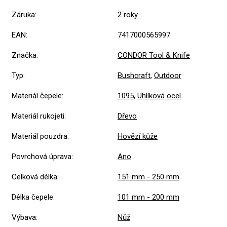
Záruka
:
2 roky
EAN
:
7417000565997
Značka
:
CONDOR Tool & Knife
Typ
:
Bushcraft
,
Outdoor
Materiál čepele
:
1095
,
Uhlíková ocel
Materiál rukojeti
:
Dřevo
Materiál pouzdra
:
Hovězí kůže
Povrchová úprava
:
Ano
Celková délka
:
151 mm - 250 mm
Délka čepele
:
101 mm - 200 mm
Výbava
:
Nůž