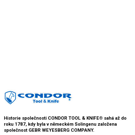
Přidat hodnocení
Historie společnosti CONDOR TOOL & KNIFE® sahá až do
roku 1787, kdy byla v německém Solingenu založena
společnost GEBR WEYESBERG COMPANY.