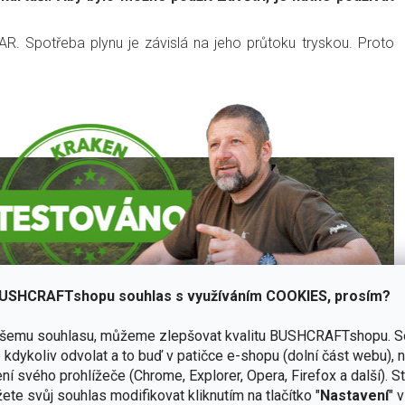
VAR. Spotřeba plynu je závislá na jeho průtoku tryskou. Proto
USHCRAFTshopu souhlas s využíváním COOKIES, prosím?
ašemu souhlasu, můžeme zlepšovat kvalitu BUSHCRAFTshopu.
S
kdykoliv odvolat a to buď v patičce e-shopu (dolní část webu), 
ní svého prohlížeče (Chrome, Explorer, Opera, Firefox a další). S
ete svůj souhlas modifikovat kliknutím na tlačítko "
Nastavení
" 