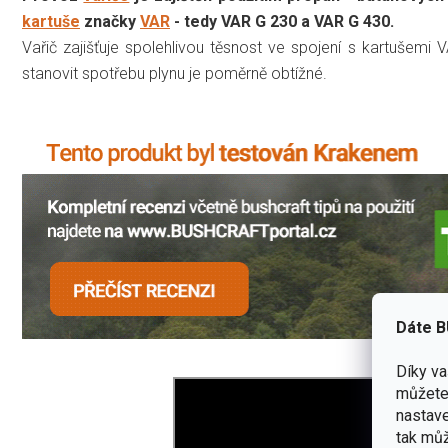
kartuše
značky
VAR
- tedy VAR G 230 a VAR G 430.
Vařič zajišťuje spolehlivou těsnost ve spojení s kartušemi 
stanovit spotřebu plynu je poměrně obtížné.
Dáte B
Díky v
můžete 
nastave
tak můž