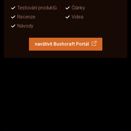
Testování produktů
Články
Recenze
Videa
Návody
navštívit Bushcraft Portál