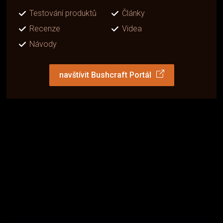
Testování produktů
Články
Recenze
Videa
Návody
navštívit Bushcraft Portál