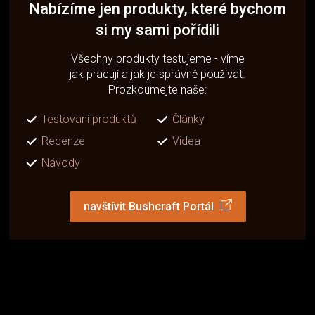
Nabízíme jen produkty, které bychom
si my sami pořídili
Všechny produkty testujeme - víme
jak pracují a jak je správně používat.
Prozkoumejte naše:
Testování produktů
Články
Recenze
Videa
Návody
navštívit Bushcraft Portál