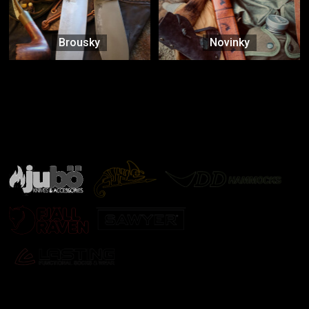
Brousky
Novinky
Značky ověřené samotnou přírodou
další značky