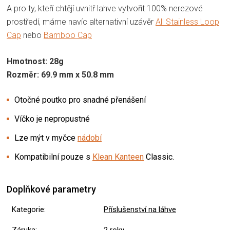
A pro ty, kteří chtějí uvnitř lahve vytvořit 100% nerezové
prostředí, máme navíc alternativní uzávěr
All Stainless Loop
Cap
nebo
Bamboo Cap
Hmotnost: 28g
Rozměr: 69.9 mm x 50.8 mm
Otočné poutko pro snadné přenášení
Víčko je nepropustné
Lze mýt v myčce
nádobí
Kompatibilní pouze s
Klean Kanteen
Classic.
Doplňkové parametry
Kategorie
:
Příslušenství na láhve
Záruka
:
2 roky