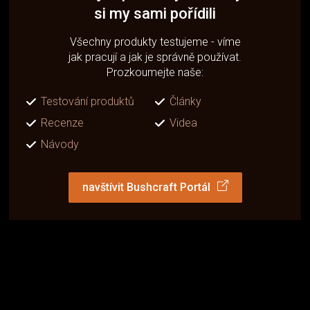
si my sami pořídili
Všechny produkty testujeme - víme
jak pracují a jak je správně používat.
Prozkoumejte naše:
Testování produktů
Články
Recenze
Videa
Návody
navštívit Bushcraft Portál