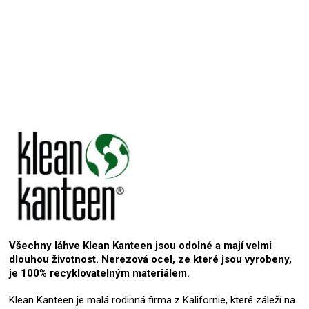
Přidat hodnocení
Všechny láhve Klean Kanteen jsou odolné a mají velmi
dlouhou životnost. Nerezová ocel, ze které jsou vyrobeny,
je 100% recyklovatelným materiálem.
Klean Kanteen je malá rodinná firma z Kalifornie, které záleží na