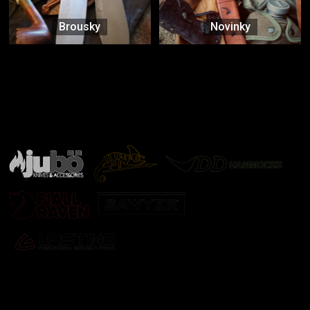
Brousky
Novinky
Značky ověřené samotnou přírodou
další značky