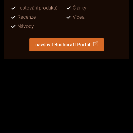
Testování produktů
Články
Recenze
Videa
Návody
navštívit Bushcraft Portál