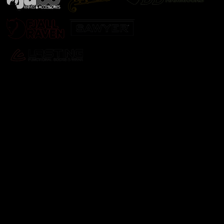
Odebírat newsletter
Vložte svůj e-mail a my vám budeme zasílat informace o
nových produktech na našem e-shopu.
E-mail
Vložením e-mailu souhlasíte s
podmínkami ochrany
osobních údajů