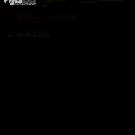
Odebírat newsletter
Vložte svůj e-mail a my vám budeme zasílat informace o
nových produktech na našem e-shopu.
E-mail
Vložením e-mailu souhlasíte s
podmínkami ochrany
osobních údajů