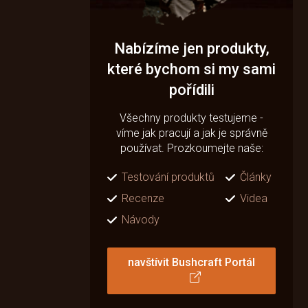
Nabízíme jen produkty,
které bychom si my sami
pořídili
Všechny produkty testujeme -
víme jak pracují a jak je správně
používat. Prozkoumejte naše:
Testování produktů
Články
Recenze
Videa
Návody
navštívit Bushcraft Portál