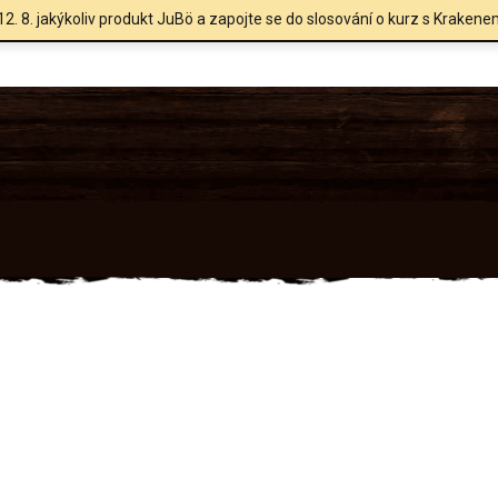
12. 8. jakýkoliv produkt JuBö a zapojte se do slosování o kurz s Krakene