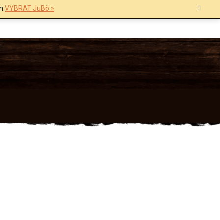
m.
VYBRAT JuBö »