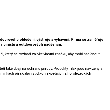
tdoorového oblečení, výstroje a vybavení. Firma se zaměřuje
kialpinistů a outdoorových nadšenců.
l, který se rozhodl založit vlastní značku, aby mohl nabídnout
teří také dbají na ochranu přírody. Produkty Tilak jsou navrženy a
mínkách při skialpinistických expedicích a horolezeckých