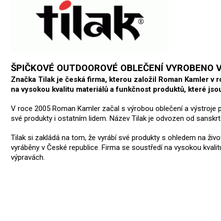
ŠPIČKOVÉ OUTDOOROVÉ OBLEČENÍ VYROBENO 
Značka Tilak je česká firma, kterou založil Roman Kamler v 
na vysokou kvalitu materiálů a funkčnost produktů, které js
V roce 2005 Roman Kamler začal s výrobou oblečení a výstroje pro
své produkty i ostatním lidem. Název Tilak je odvozen od sanskr
Tilak si zakládá na tom, že vyrábí své produkty s ohledem na život
vyráběny v České republice. Firma se soustředí na vysokou kvali
výpravách.