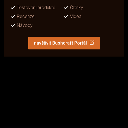
Testování produktů
Články
Recenze
Videa
Návody
navštívit Bushcraft Portál