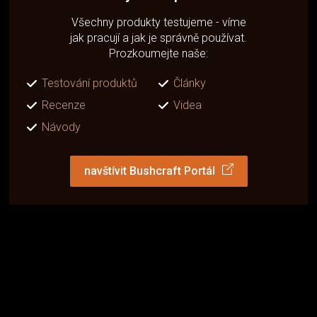
Všechny produkty testujeme - víme
jak pracují a jak je správně používat.
Prozkoumejte naše:
Testování produktů
Články
Recenze
Videa
Návody
navštívit Bushcraft Portál