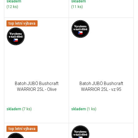
skladem
skladem
(12 ks)
(11 ks)
top letní výbava
Batoh JUBÖ Bushcraft
Batoh JUBÖ Bushcraft
WARRIOR 25L - Olive
WARRIOR 25L - vz.95
skladem
(7 ks)
skladem
(1 ks)
top letní výbava