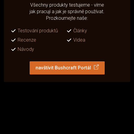
Všechny produkty testujeme - víme
jak pracují a jak je správně používat.
Prozkoumejte naše:
Testování produktů
Články
Recenze
Videa
Návody
navštívit Bushcraft Portál