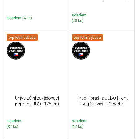
skladem
skladem
(4 ks)
(25 ks)
top letní výbava
top letní výbava
Univerzální zavěšovací
Hrudní brašna JUBÖ Front
popruh JUBÖ - 175 cm
Bag Survival - Coyote
skladem
skladem
(37 ks)
(14 ks)