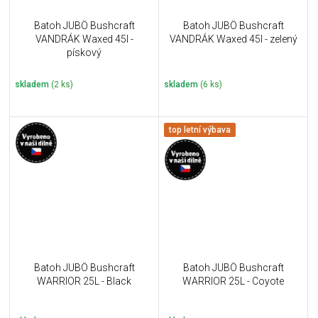
Batoh JUBÖ Bushcraft
Batoh JUBÖ Bushcraft
VANDRÁK Waxed 45l -
VANDRÁK Waxed 45l - zelený
pískový
skladem
(2 ks)
skladem
(6 ks)
top letní výbava
Batoh JUBÖ Bushcraft
Batoh JUBÖ Bushcraft
WARRIOR 25L - Black
WARRIOR 25L - Coyote