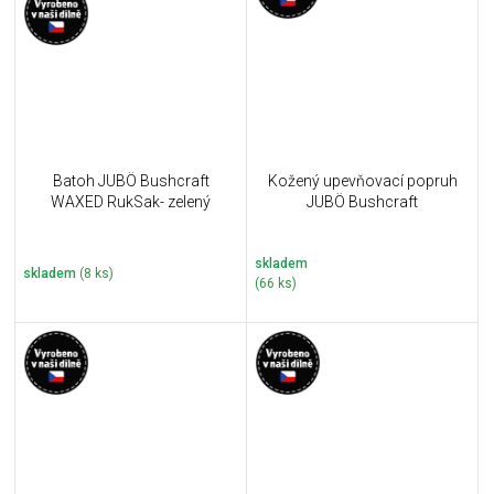
Batoh JUBÖ Bushcraft
Kožený upevňovací popruh
WAXED RukSak- zelený
JUBÖ Bushcraft
skladem
skladem
(8 ks)
(66 ks)