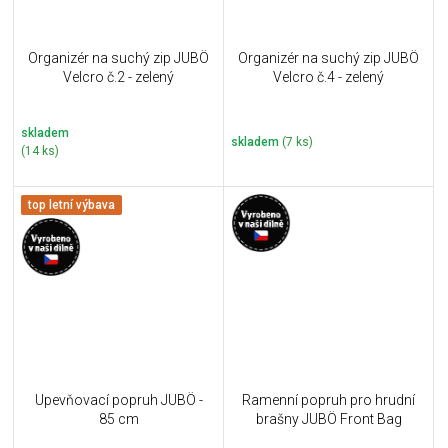
Organizér na suchý zip JUBÖ
Organizér na suchý zip JUBÖ
Velcro č.2 - zelený
Velcro č.4 - zelený
skladem
skladem
(7 ks)
(14 ks)
top letní výbava
Upevňovací popruh JUBÖ -
Ramenní popruh pro hrudní
85 cm
brašny JUBÖ Front Bag