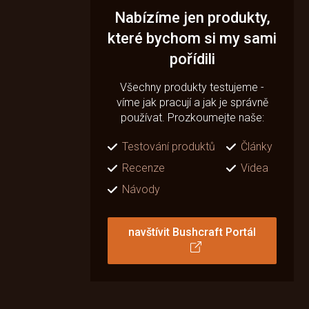
Nabízíme jen produkty,
které bychom si my sami
pořídili
Všechny produkty testujeme -
víme jak pracují a jak je správně
používat. Prozkoumejte naše:
Testování produktů
Články
Recenze
Videa
Návody
navštívit Bushcraft Portál