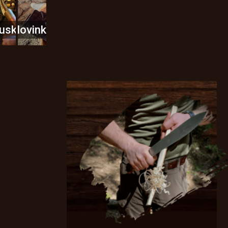
usky
Novinky