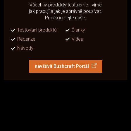
Všechny produkty testujeme - víme
jak pracují a jak je správně používat.
Prozkoumejte naše:
Testování produktů
Články
Recenze
Videa
Návody
navštívit Bushcraft Portál