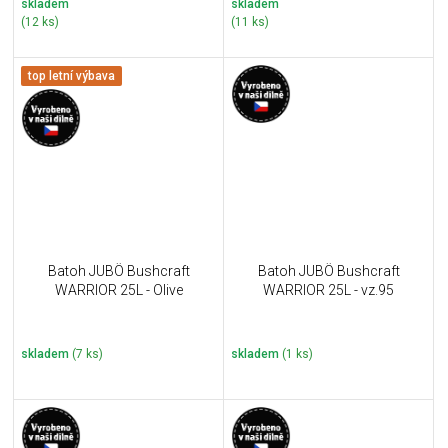
skladem
skladem
(12 ks)
(11 ks)
top letní výbava
Batoh JUBÖ Bushcraft
Batoh JUBÖ Bushcraft
WARRIOR 25L - Olive
WARRIOR 25L - vz.95
skladem
(7 ks)
skladem
(1 ks)