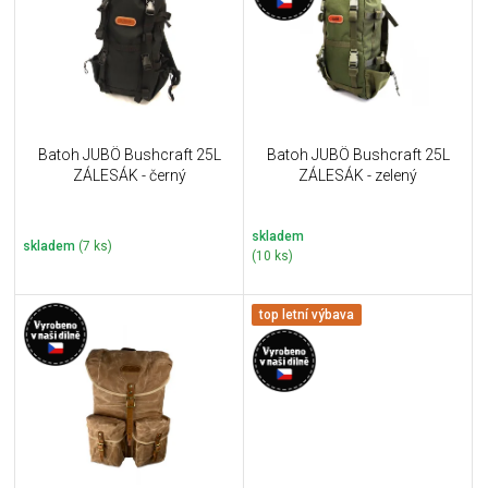
i
k
s
t
p
ů
r
o
d
u
Batoh JUBÖ Bushcraft 25L
Batoh JUBÖ Bushcraft 25L
k
ZÁLESÁK - černý
ZÁLESÁK - zelený
t
ů
skladem
skladem
(7 ks)
(10 ks)
top letní výbava