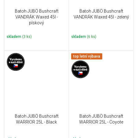
Batoh JUBÖ Bushcraft
Batoh JUBÖ Bushcraft
VANDRÁK Waxed 45l -
VANDRÁK Waxed 45l - zelený
pískový
skladem
(3 ks)
skladem
(6 ks)
top letní výbava
Batoh JUBÖ Bushcraft
Batoh JUBÖ Bushcraft
WARRIOR 25L - Black
WARRIOR 25L - Coyote